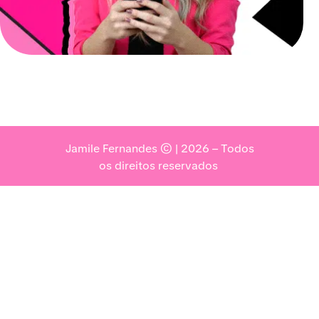
Jamile Fernandes © | 2026 – Todos
os direitos reservados