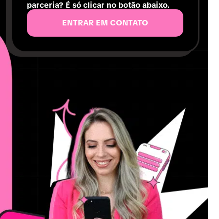
parceria? É só clicar no botão abaixo.
ENTRAR EM CONTATO